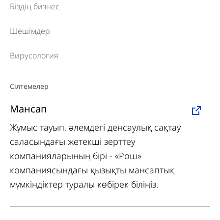
Біздің бизнес
Шешімдер
Вирусология
Сілтемелер
Мансап
Жұмыс тауып, әлемдегі денсаулық сақтау
саласындағы жетекші зерттеу
компанияларының бірі - «Рош»
компаниясындағы қызықты мансаптық
мүмкіндіктер туралы көбірек біліңіз.