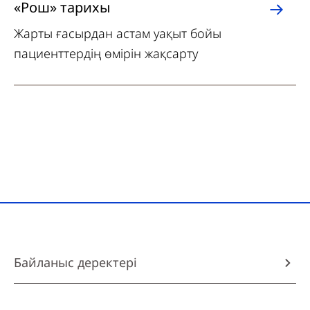
«Рош» тарихы
Жарты ғасырдан астам уақыт бойы
пациенттердің өмірін жақсарту
Байланыс деректері