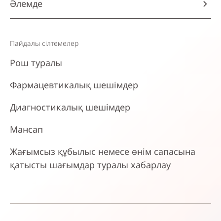
Әлемде
Пайдалы сілтемелер
Рош туралы
Фармацевтикалық шешімдер
Диагностикалық шешімдер
Мансап
Жағымсыз құбылыс немесе өнім сапасына
қатысты шағымдар туралы хабарлау