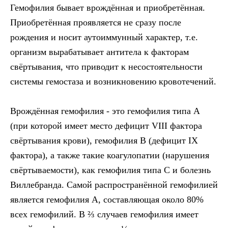
Гемофилия бывает врождённая и приобретённая.
Приобретённая проявляется не сразу после
рождения и носит аутоиммунный характер, т.е.
организм вырабатывает антитела к факторам
свёртывания, что приводит к несостоятельности
системы гемостаза и возникновению кровотечений.
Врождённая гемофилия - это гемофилия типа А
(при которой имеет место дефицит VIII фактора
свёртывания крови), гемофилия В (дефицит IX
фактора), а также такие коагулопатии (нарушения
свёртываемости), как гемофилия типа С и болезнь
Виллебранда. Самой распространённой гемофилией
является гемофилия А, составляющая около 80%
всех гемофилий. В ⅔ случаев гемофилия имеет