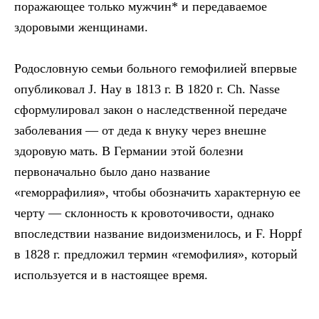
поражающее только мужчин* и передаваемое
здоровыми женщинами.
Родословную семьи больного гемофилией впервые
опубликовал J. Hay в 1813 г. В 1820 г. Ch. Nasse
сформулировал закон о наследственной передаче
заболевания — от деда к внуку через внешне
здоровую мать. В Германии этой болезни
первоначально было дано название
«геморрафилия», чтобы обозначить характерную ее
черту — склонность к кровоточивости, однако
впоследствии название видоизменилось, и F. Hoppf
в 1828 г. предложил термин «гемофилия», который
используется и в настоящее время.