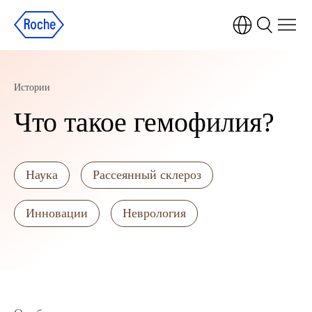
Истории
Что такое гемофилия?
Наука
Рассеянный склероз
Инновации
Неврология