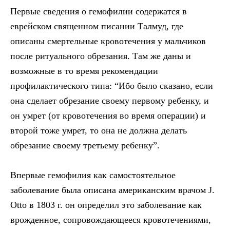
Первые сведения о гемофилии содержатся в
еврейском священном писании Талмуд, где
описаны смертельные кровотечения у мальчиков
после ритуального обрезания. Там же даны и
возможные в то время рекомендации
профилактического типа: “Ибо было сказано, если
она сделает обрезание своему первому ребенку, и
он умрет (от кровотечения во время операции) и
второй тоже умрет, то она не должна делать
обрезание своему третьему ребенку”.
Впервые гемофилия как самостоятельное
заболевание была описана американским врачом J.
Otto в 1803 г. он определил это заболевание как
врожденное, сопровождающееся кровотечениями,